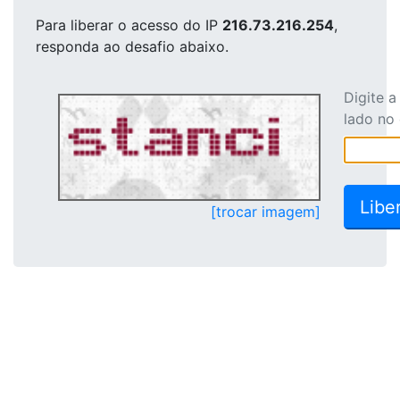
Para liberar o acesso
do IP
216.73.216.254
,
responda ao desafio abaixo.
Digite 
lado no
[trocar imagem]