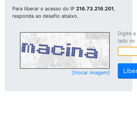
Para liberar o acesso
do IP
216.73.216.201
,
responda ao desafio abaixo.
Digite 
lado no
[trocar imagem]