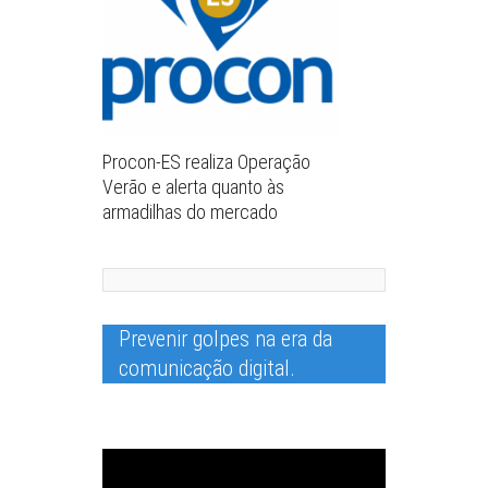
Procon-ES realiza Operação
Verão e alerta quanto às
armadilhas do mercado
Prevenir golpes na era da
Tocador
de
comunicação digital.
vídeo