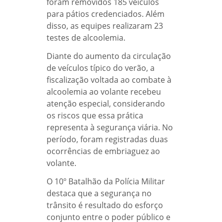
foram removidos 185 veículos
para pátios credenciados. Além
disso, as equipes realizaram 23
testes de alcoolemia.
Diante do aumento da circulação
de veículos típico do verão, a
fiscalização voltada ao combate à
alcoolemia ao volante recebeu
atenção especial, considerando
os riscos que essa prática
representa à segurança viária. No
período, foram registradas duas
ocorrências de embriaguez ao
volante.
O 10º Batalhão da Polícia Militar
destaca que a segurança no
trânsito é resultado do esforço
conjunto entre o poder público e