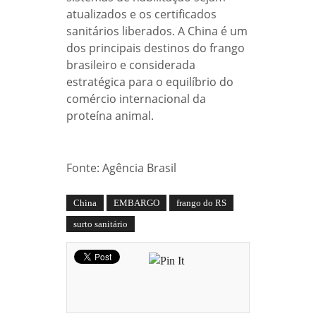
atualizados e os certificados
sanitários liberados. A China é um
dos principais destinos do frango
brasileiro e considerada
estratégica para o equilíbrio do
comércio internacional da
proteína animal.
Fonte: Agência Brasil
China
EMBARGO
frango do RS
surto sanitário