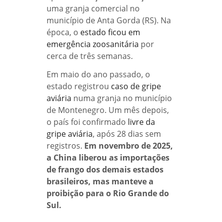
uma granja comercial no
município de Anta Gorda (RS). Na
época, o
estado ficou em
emergência zoosanitária
por
cerca de três semanas.
Em maio do ano passado, o
estado registrou
caso de gripe
aviária
numa granja no município
de Montenegro. Um mês depois,
o país foi confirmado
livre da
gripe aviária
, após 28 dias sem
registros.
Em novembro de 2025,
a China liberou as importações
de frango dos demais estados
brasileiros, mas manteve a
proibição para o Rio Grande do
Sul.