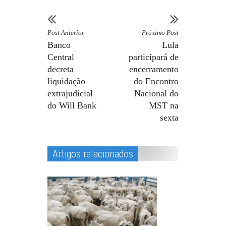
Post Anterior
Próximo Post
Banco
Lula
Central
participará de
decreta
encerramento
liquidação
do Encontro
extrajudicial
Nacional do
do Will Bank
MST na
sexta
Artigos relacionados