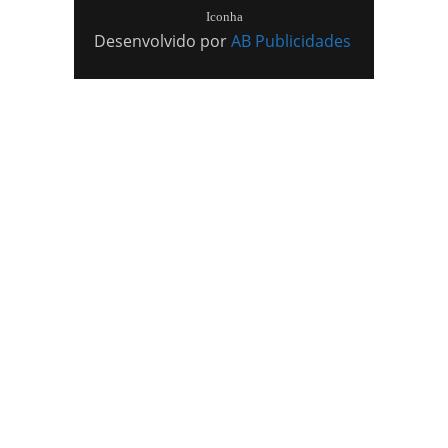
Iconha
Desenvolvido por
AB Publicidades