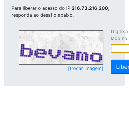
Para liberar o acesso
do IP
216.73.216.200
,
responda ao desafio abaixo.
Digite 
lado no
[trocar imagem]