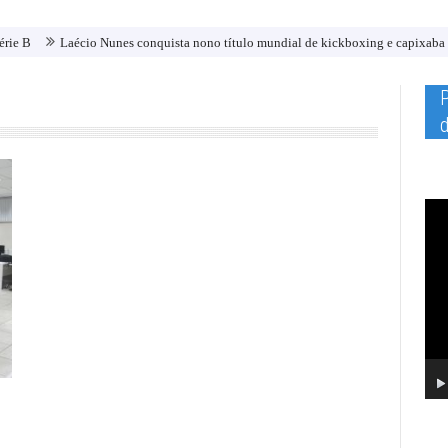
Laécio Nunes conquista nono título mundial de kickboxing e capixaba brilha na
d