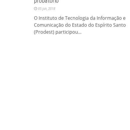
probatório
05 jun, 2018
O Instituto de Tecnologia da Informação e
Comunicação do Estado do Espírito Santo
(Prodest) participou...