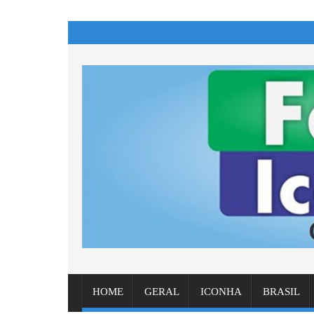
HOME
GERAL
ICONHA
BRASIL