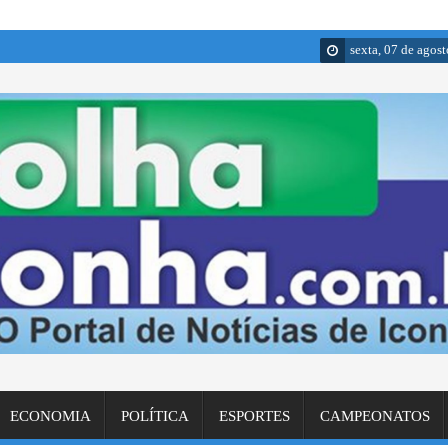
sexta, 07 de agos
ECONOMIA
POLÍTICA
ESPORTES
CAMPEONATOS