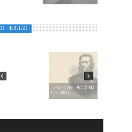
IRADENTES (PRA QUEM GOSTA DE
ISTÓRIA)