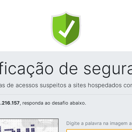
ificação de segur
vas de acessos suspeitos a sites hospedados co
.216.157
, responda ao desafio abaixo.
Digite a palavra na imagem 