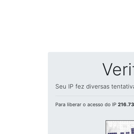
Ver
Seu IP fez diversas tentati
Para liberar o acesso
do IP
216.73