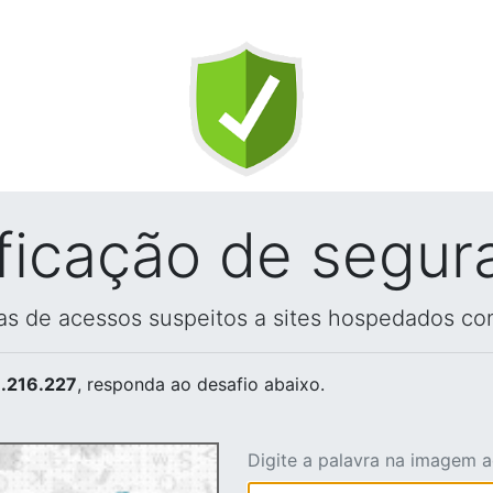
ificação de segur
vas de acessos suspeitos a sites hospedados co
.216.227
, responda ao desafio abaixo.
Digite a palavra na imagem 