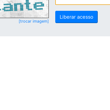
[trocar imagem]