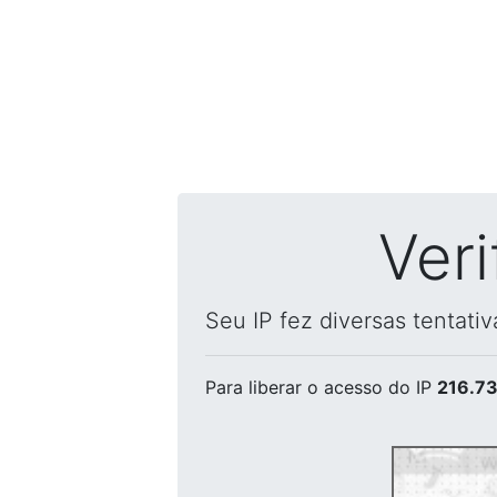
Ver
Seu IP fez diversas tentati
Para liberar o acesso
do IP
216.73