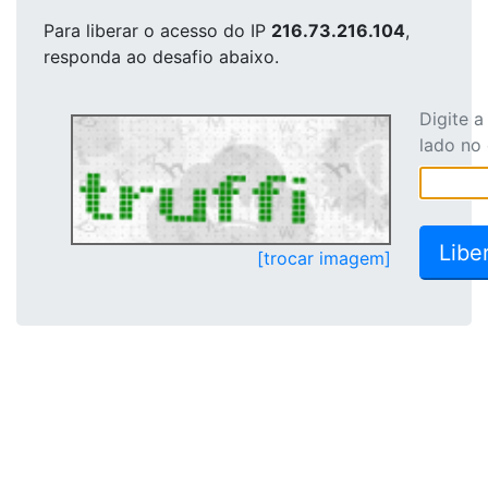
Para liberar o acesso
do IP
216.73.216.104
,
responda ao desafio abaixo.
Digite 
lado no
[trocar imagem]