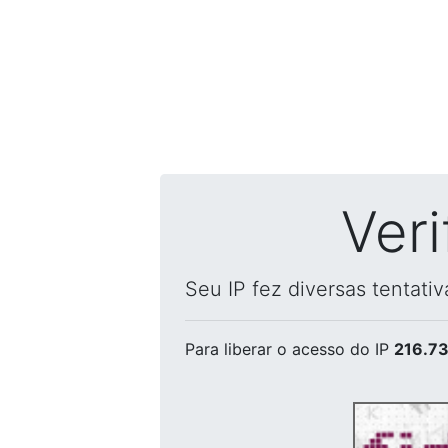
Ver
Seu IP fez diversas tentati
Para liberar o acesso
do IP
216.73