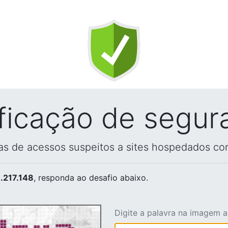
ificação de segur
vas de acessos suspeitos a sites hospedados co
.217.148
, responda ao desafio abaixo.
Digite a palavra na imagem 