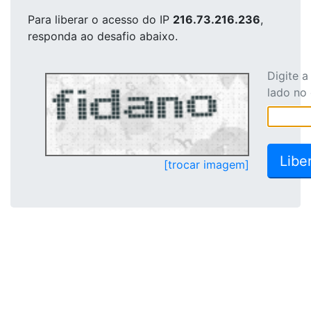
Para liberar o acesso
do IP
216.73.216.236
,
responda ao desafio abaixo.
Digite 
lado no
[trocar imagem]