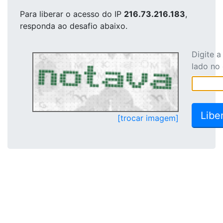
Para liberar o acesso
do IP
216.73.216.183
,
responda ao desafio abaixo.
Digite 
lado no
[trocar imagem]