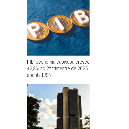
PIB: economia capixaba cresce
+2,3% no 2º trimestre de 2025
aponta IJSN