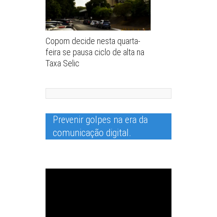
Copom decide nesta quarta-
feira se pausa ciclo de alta na
Taxa Selic
Prevenir golpes na era da
Tocador
de
comunicação digital.
vídeo