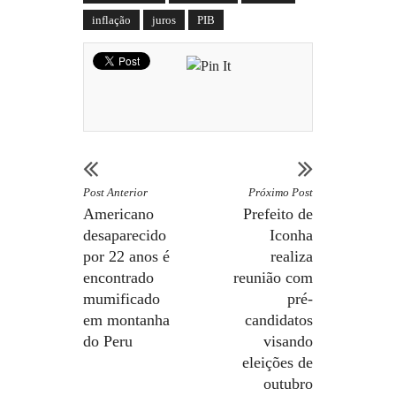
inflação
juros
PIB
Post Anterior
Próximo Post
Americano
Prefeito de
desaparecido
Iconha
por 22 anos é
realiza
encontrado
reunião com
mumificado
pré-
em montanha
candidatos
do Peru
visando
eleições de
outubro