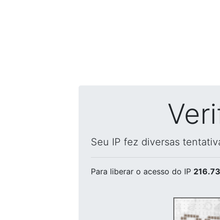
Ver
Seu IP fez diversas tentati
Para liberar o acesso
do IP
216.73