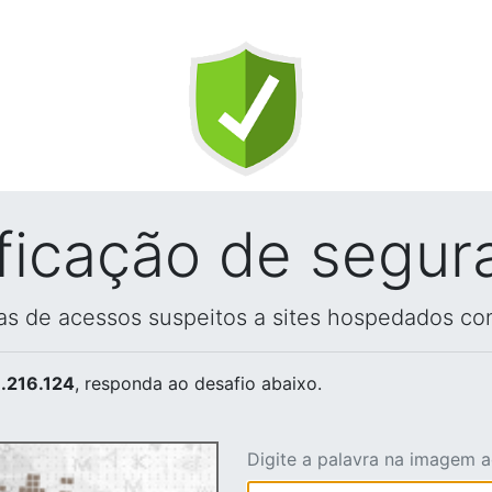
ificação de segur
vas de acessos suspeitos a sites hospedados co
.216.124
, responda ao desafio abaixo.
Digite a palavra na imagem 