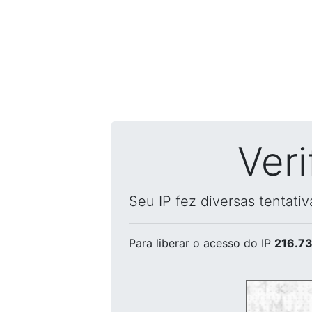
Ver
Seu IP fez diversas tentati
Para liberar o acesso
do IP
216.73