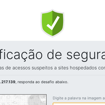
ificação de segur
vas de acessos suspeitos a sites hospedados co
.217.139
, responda ao desafio abaixo.
Digite a palavra na imagem 